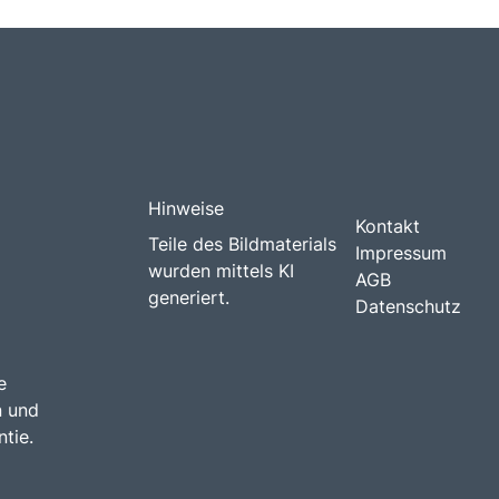
Hinweise
Kontakt
Teile des Bildmaterials
Impressum
wurden mittels KI
AGB
generiert.
Datenschutz
e
n und
tie.