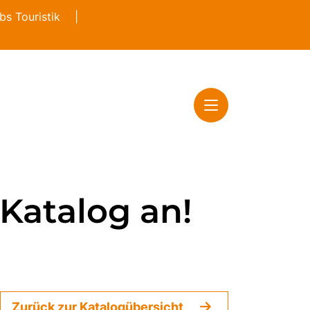
s Touristik
|
 Katalog an!
Zurück zur Katalogübersicht