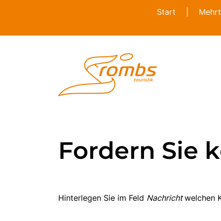
Start
|
Mehrt
Fordern Sie k
Hinterlegen Sie im Feld
Nachricht
welchen K