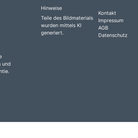
Hinweise
Kontakt
Teile des Bildmaterials
Impressum
wurden mittels KI
AGB
generiert.
Datenschutz
e
n und
tie.