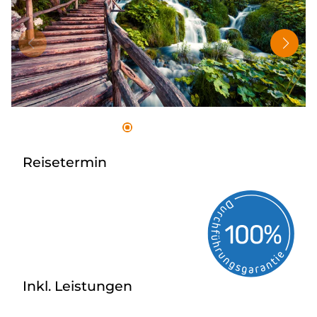
Tagesreisen
Bus anmieten
Rombs Touristik
Kontakt & Info
Reisetermin
Inkl. Leistungen