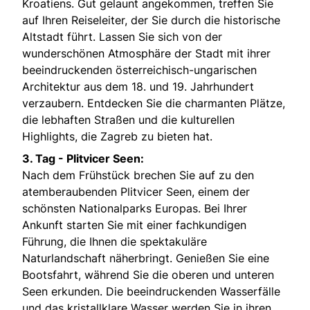
Kroatiens. Gut gelaunt angekommen, treffen Sie
auf Ihren Reiseleiter, der Sie durch die historische
Altstadt führt. Lassen Sie sich von der
wunderschönen Atmosphäre der Stadt mit ihrer
beeindruckenden österreichisch-ungarischen
Architektur aus dem 18. und 19. Jahrhundert
verzaubern. Entdecken Sie die charmanten Plätze,
die lebhaften Straßen und die kulturellen
Highlights, die Zagreb zu bieten hat.
3. Tag - Plitvicer Seen:
Nach dem Frühstück brechen Sie auf zu den
atemberaubenden Plitvicer Seen, einem der
schönsten Nationalparks Europas. Bei Ihrer
Ankunft starten Sie mit einer fachkundigen
Führung, die Ihnen die spektakuläre
Naturlandschaft näherbringt. Genießen Sie eine
Bootsfahrt, während Sie die oberen und unteren
Seen erkunden. Die beeindruckenden Wasserfälle
und das kristallklare Wasser werden Sie in ihren