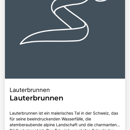
Freizeitmöglichkeiten macht Grindelwald zu einem
bereichernden Erlebnis für alle, die die Schönheit und den
Charme dieser einzigartigen Region entdecken möchten.
Lauterbrunnen
Lauterbrunnen
Lauterbrunnen ist ein malerisches Tal in der Schweiz, das
für seine beeindruckenden Wasserfälle, die
atemberaubende alpine Landschaft und die charmanten