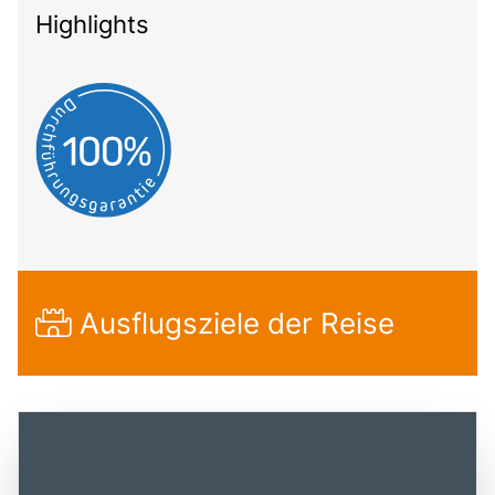
Highlights
Ausflugsziele der Reise