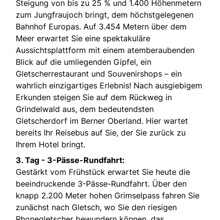
Steigung von bis zu 25 % und 1.400 Höhenmetern
zum Jungfraujoch bringt, dem höchstgelegenen
Bahnhof Europas. Auf 3.454 Metern über dem
Meer erwartet Sie eine spektakuläre
Aussichtsplattform mit einem atemberaubenden
Blick auf die umliegenden Gipfel, ein
Gletscherrestaurant und Souvenirshops – ein
wahrlich einzigartiges Erlebnis! Nach ausgiebigem
Erkunden steigen Sie auf dem Rückweg in
Grindelwald aus, dem bedeutendsten
Gletscherdorf im Berner Oberland. Hier wartet
bereits Ihr Reisebus auf Sie, der Sie zurück zu
Ihrem Hotel bringt.
3. Tag - 3-Pässe-Rundfahrt:
Gestärkt vom Frühstück erwartet Sie heute die
beeindruckende 3-Pässe-Rundfahrt. Über den
knapp 2.200 Meter hohen Grimselpass fahren Sie
zunächst nach Gletsch, wo Sie den riesigen
Rhonegletscher bewundern können, das