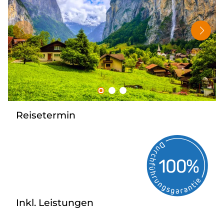
Tagesreisen
Bus anmieten
Rombs Touristik
Kontakt & Info
Reisetermin
Inkl. Leistungen