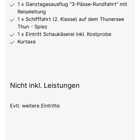
1 x Ganztagesausflug "3-Pässe-Rundfahrt" mit
Reiseleitung
1 x Schifffahrt (2. Klasse) auf dem Thunersee
Thun - Spiez
1 x Eintritt Schaukäserei inkl. Kostprobe
Kurtaxe
Nicht inkl. Leistungen
Evtl. weitere Eintritte