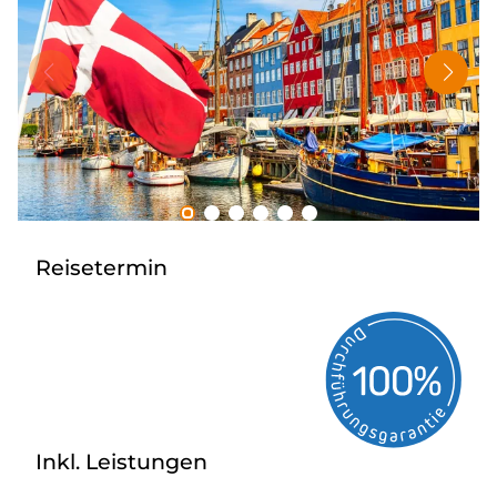
Tagesreisen
Bus anmieten
Rombs Touristik
Kontakt & Info
Reisetermin
Inkl. Leistungen