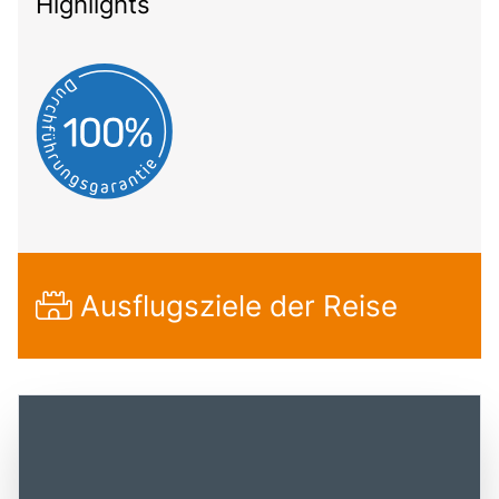
Highlights
Ausflugsziele der Reise