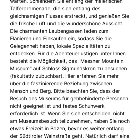
warten. Schlendern Sie entlang der malerischen
Talferpromenade, die sich entlang des
gleichnamigen Flusses erstreckt, und genießen Sie
die frische Luft und die wunderschöne Aussicht.
Die charmanten Laubengassen laden zum
Flanieren und Einkaufen ein, sodass Sie die
Gelegenheit haben, lokale Spezialitäten zu
entdecken. Für die Abenteuerlustigen unter Ihnen
besteht die Möglichkeit, das "Messner Mountain
Museum" auf Schloss Sigmundskron zu besuchen
(fakultativ zubuchbar). Hier erfahren Sie mehr
über die faszinierende Beziehung zwischen
Mensch und Berg. Bitte beachten Sie, dass der
Besuch des Museums für gehbehinderte Personen
nicht geeignet ist und festes Schuhwerk
erforderlich ist. Wenn Sie sich entscheiden, nicht
am Museumsbesuch teilzunehmen, haben Sie noch
etwas Freizeit in Bozen, bevor es weiter entlang
der Südtiroler Weinstraße geht. Natürlich darf eine