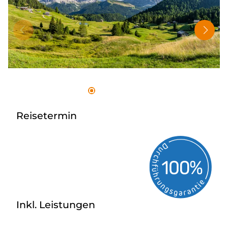
Tagesreisen
Bus anmieten
Rombs Touristik
Kontakt & Info
Reisetermin
Inkl. Leistungen