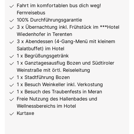
Fahrt im komfortablen bus dich weg!
Fernreisebus
100% Durchführungsgarantie
3 x Übernachtung inkl. Frühstück im ***Hotel
Wiedenhofer in Terenten
3 x Abendessen (4-Gang-Menü mit kleinem
Salatbuffet) im Hotel
1 x Begrüßungsgetränk
1 x Ganztagesausflug Bozen und Südtiroler
Weinstraße mit örtl. Reiseleitung
1 x Stadtführung Bozen
1 x Besuch Weinkeller inkl. Verkostung
1 x Besuch des Traubenfests in Meran
Freie Nutzung des Hallenbades und
Wellnessbereichs im Hotel
Kurtaxe