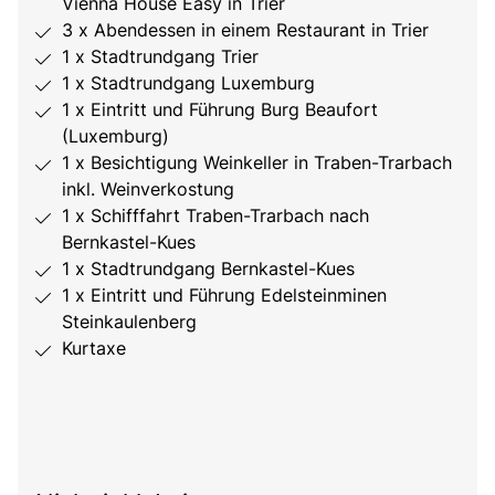
Vienna House Easy in Trier
3 x Abendessen in einem Restaurant in Trier
1 x Stadtrundgang Trier
1 x Stadtrundgang Luxemburg
1 x Eintritt und Führung Burg Beaufort
(Luxemburg)
1 x Besichtigung Weinkeller in Traben-Trarbach
inkl. Weinverkostung
1 x Schifffahrt Traben-Trarbach nach
Bernkastel-Kues
1 x Stadtrundgang Bernkastel-Kues
1 x Eintritt und Führung Edelsteinminen
Steinkaulenberg
Kurtaxe