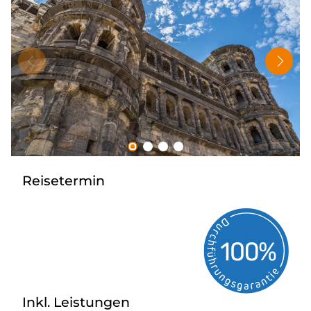
Tagesreisen
Bus anmieten
Rombs Touristik
Kontakt & Info
Reisetermin
Inkl. Leistungen