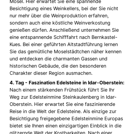
Mosel. Hier erwartet Sie eine spannende
Besichtigung eines Weinkellers, bei der Sie nicht
nur mehr über die Weinproduktion erfahren,
sondern auch eine köstliche Weinverkostung
genießen dürfen. Anschließend unternehmen Sie
eine entspannende Schifffahrt nach Bernkastel-
Kues. Bei einer geführten Altstadtführung lernen
Sie das gemütliche Moselstädtchen näher kennen
und entdecken die charmanten Gassen und
historischen Gebäude, die den besonderen
Charakter dieser Region ausmachen.
4. Tag -
Faszination Edelsteine in Idar-Oberstein:
Nach einem stärkenden Frühstück führt Sie Ihr
Weg zur Edelsteinmine Steinkaulenberg in Idar-
Oberstein. Hier erwartet Sie eine faszinierende
Reise in die Welt der Edelsteine. Als einzige zur
Besichtigung freigegebene Edelsteinmine Europas
bietet sie Ihnen einen einzigartigen Einblick in die
glitzernde Welt der Kostbarkeiten. Nach einer