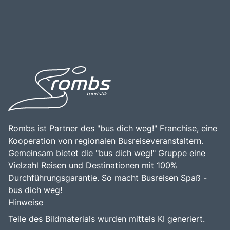
Rombs ist Partner des "bus dich weg!" Franchise, eine
Kooperation von regionalen Busreiseveranstaltern.
Gemeinsam bietet die "bus dich weg!" Gruppe eine
Vielzahl Reisen und Destinationen mit 100%
Durchführungsgarantie. So macht Busreisen Spaß -
bus dich weg!
Hinweise
Teile des Bildmaterials wurden mittels KI generiert.