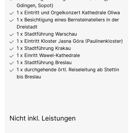
Gdingen, Sopot)
1 x Eintritt und Orgelkonzert Kathedrale Oliwa
1 x Besichtigung eines Bernsteinateliers in der
Dreistadt
1 x Stadtführung Warschau
1 x Eintritt Kloster Jasna Góra (Paulinenkloster)
1 x Stadtführung Krakau
1 x Einritt Wawel-Kathedrale
1 x Stadtführung Breslau
1 x durchgehende örtl. Reiseleitung ab Stettin
bis Breslau
Nicht inkl. Leistungen