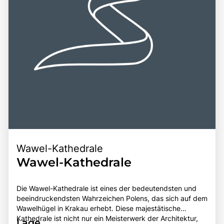
inneren Einkehr macht Jasna Góra zu einem
unvergesslichen Ziel für Reisende.
Wawel-Kathedrale
Wawel-Kathedrale
Die Wawel-Kathedrale ist eines der bedeutendsten und
beeindruckendsten Wahrzeichen Polens, das sich auf dem
Wawelhügel in Krakau erhebt. Diese majestätische
Kathedrale ist nicht nur ein Meisterwerk der Architektur,
Lage