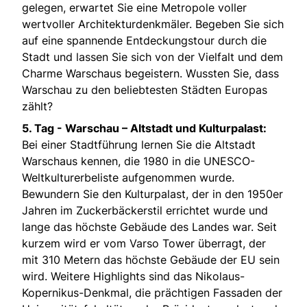
gelegen, erwartet Sie eine Metropole voller
wertvoller Architekturdenkmäler. Begeben Sie sich
auf eine spannende Entdeckungstour durch die
Stadt und lassen Sie sich von der Vielfalt und dem
Charme Warschaus begeistern. Wussten Sie, dass
Warschau zu den beliebtesten Städten Europas
zählt?
5. Tag -
Warschau – Altstadt und Kulturpalast:
Bei einer Stadtführung lernen Sie die Altstadt
Warschaus kennen, die 1980 in die UNESCO-
Weltkulturerbeliste aufgenommen wurde.
Bewundern Sie den Kulturpalast, der in den 1950er
Jahren im Zuckerbäckerstil errichtet wurde und
lange das höchste Gebäude des Landes war. Seit
kurzem wird er vom Varso Tower überragt, der
mit 310 Metern das höchste Gebäude der EU sein
wird. Weitere Highlights sind das Nikolaus-
Kopernikus-Denkmal, die prächtigen Fassaden der