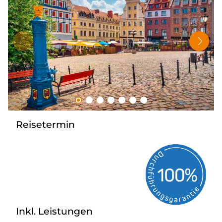
Tagesreisen
Bus anmieten
Rombs Touristik
Kontakt & Info
Reisetermin
Inkl. Leistungen