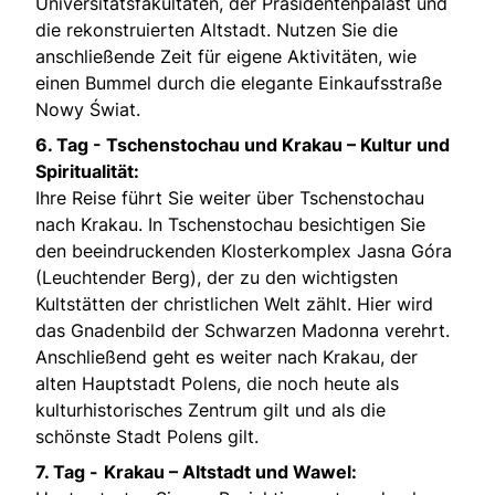
Universitätsfakultäten, der Präsidentenpalast und
die rekonstruierten Altstadt. Nutzen Sie die
anschließende Zeit für eigene Aktivitäten, wie
einen Bummel durch die elegante Einkaufsstraße
Nowy Świat.
6. Tag -
Tschenstochau und Krakau – Kultur und
Spiritualität:
Ihre Reise führt Sie weiter über Tschenstochau
nach Krakau. In Tschenstochau besichtigen Sie
den beeindruckenden Klosterkomplex Jasna Góra
(Leuchtender Berg), der zu den wichtigsten
Kultstätten der christlichen Welt zählt. Hier wird
das Gnadenbild der Schwarzen Madonna verehrt.
Anschließend geht es weiter nach Krakau, der
alten Hauptstadt Polens, die noch heute als
kulturhistorisches Zentrum gilt und als die
schönste Stadt Polens gilt.
7. Tag -
Krakau – Altstadt und Wawel: