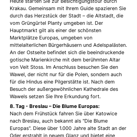
Heute starten Sie zur Besichtigungstour durch
Krakau. Gemeinsam mit Ihrem Guide spazieren Sie
durch das Herzstück der Stadt – die Altstadt, die
vom Grüngürtel Planty umgeben ist. Der
Hauptmarkt gilt als einer der schönsten
Marktplätze Europas, umgeben von
mittelalterlichen Bürgerhäusern und Adelspalästen.
An der Ostseite befindet sich die beeindruckende
gotische Marienkirche mit dem berühmten Altar
von Veit Stoss. Im Anschluss besuchen Sie den
Wawel, der nicht nur für die Polen, sondern auch
für die Hindus eine Pilgerstätte ist. Nach dem
Besuch der außergewöhnlichen Kathedrale des
Wawels setzen Sie Ihre Erkundung fort.
8. Tag -
Breslau – Die Blume Europas:
Nach dem Frühstück fahren Sie über Katowice
nach Breslau, auch bekannt als "Die Blume
Europas". Diese über 1.000 Jahre alte Stadt an der
Oder erstrahlt in neuem Glanz und bietet eine