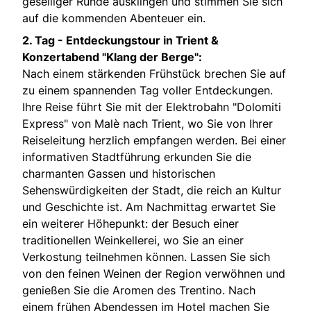
geselliger Runde ausklingen und stimmen Sie sich
auf die kommenden Abenteuer ein.
2. Tag -
Entdeckungstour in Trient &
Konzertabend "Klang der Berge":
Nach einem stärkenden Frühstück brechen Sie auf
zu einem spannenden Tag voller Entdeckungen.
Ihre Reise führt Sie mit der Elektrobahn "Dolomiti
Express" von Malè nach Trient, wo Sie von Ihrer
Reiseleitung herzlich empfangen werden. Bei einer
informativen Stadtführung erkunden Sie die
charmanten Gassen und historischen
Sehenswürdigkeiten der Stadt, die reich an Kultur
und Geschichte ist. Am Nachmittag erwartet Sie
ein weiterer Höhepunkt: der Besuch einer
traditionellen Weinkellerei, wo Sie an einer
Verkostung teilnehmen können. Lassen Sie sich
von den feinen Weinen der Region verwöhnen und
genießen Sie die Aromen des Trentino. Nach
einem frühen Abendessen im Hotel machen Sie