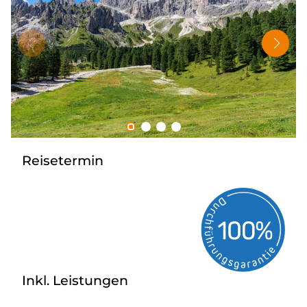
Tagesreisen
Bus anmieten
Rombs Touristik
Kontakt & Info
Reisetermin
Inkl. Leistungen