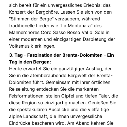
sich bereit für ein unvergessliches Erlebnis: das
Konzert der Bergchöre. Lassen Sie sich von den
"Stimmen der Berge" verzaubern, während
traditionelle Lieder wie "La Montanara" des
Männerchores Coro Sasso Rosso Val di Sole in
einer modernen und einzigartigen Darbietung der
Volksmusik erklingen.
3. Tag -
Faszination der Brenta-Dolomiten – Ein
Tag in den Bergen:
Heute erwartet Sie ein ganztägiger Ausflug, der
Sie in die atemberaubende Bergwelt der Brenta-
Dolomiten führt. Gemeinsam mit Ihrer örtlichen
Reiseleitung entdecken Sie die markanten
Felsformationen, steilen Gipfel und tiefen Täler, die
diese Region so einzigartig machen. Genießen Sie
die spektakulären Ausblicke und die vielfältige
alpine Landschaft, die Ihnen unvergessliche
Eindrücke bescheren wird. Am Abend kehren Sie