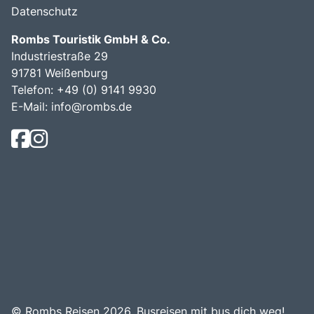
Datenschutz
Rombs Touristik GmbH & Co.
Industriestraße 29
91781 Weißenburg
Telefon:
+49 (0) 9141 9930
E-Mail:
info@rombs.de
© Rombs Reisen 2026.
Busreisen mit bus dich weg!
.