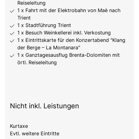
Reiseleitung
1 x Fahrt mit der Elektrobahn von Maè nach
Trient
1 x Stadtführung Trient
1 x Besuch Weinkellerei inkl. Verkostung
1 x Eintrittskarte für den Konzertabend "Klang
der Berge – La Montanara"
1 x Ganztagesausflug Brenta-Dolomiten mit
örtl. Reiseleitung
Nicht inkl. Leistungen
Kurtaxe
Evtl. weitere Eintritte