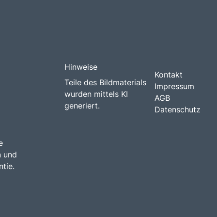
Hinweise
Kontakt
Teile des Bildmaterials
Impressum
wurden mittels KI
AGB
generiert.
Datenschutz
e
n und
tie.