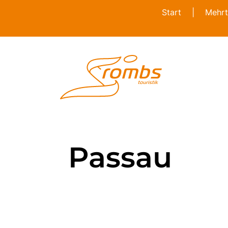
Start
|
Mehrt
Passau