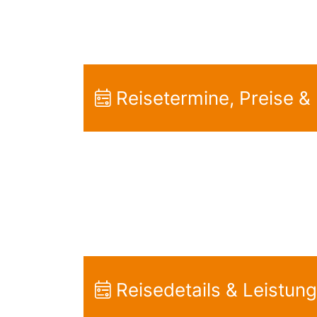
Reisetermine, Preise &
Reisedetails & Leistun