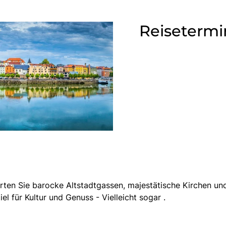
Reisetermi
arten Sie barocke Altstadtgassen, majestätische Kirchen un
iel für Kultur und Genuss - Vielleicht sogar .