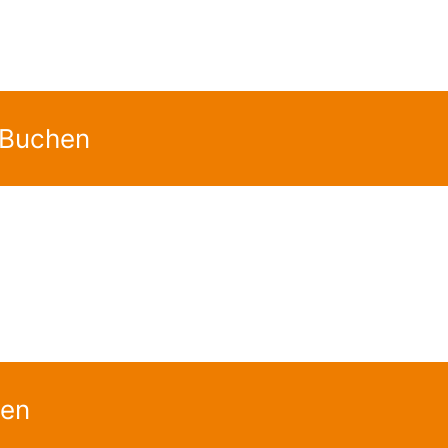
 Buchen
gen