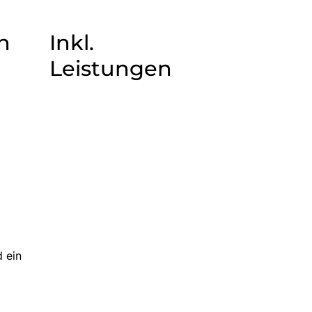
n
Inkl.
Leistungen
d ein