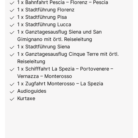
1 x Bahnfahrt Pescia – Florenz – Pescia
1 x Stadtführung Florenz
1 x Stadtführung Pisa
1 x Stadtführung Lucca
1 x Ganztagesausflug Siena und San
Gimignano mit örtl. Reiseleitung
1 x Stadtführung Siena
1 x Ganztagesausflug Cinque Terre mit örtl.
Reiseleitung
1 x Schifffahrt La Spezia – Portovenere –
Vernazza – Monterosso
1 x Zugfahrt Monterosso – La Spezia
Audioguides
Kurtaxe