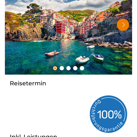
Tagesreisen
Bus anmieten
Rombs Touristik
Kontakt & Info
Reisetermin
Inkl. Leistungen