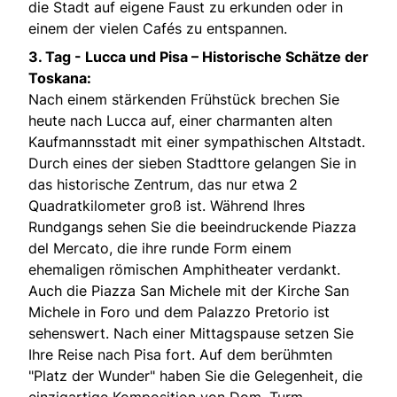
die Stadt auf eigene Faust zu erkunden oder in
einem der vielen Cafés zu entspannen.
3. Tag -
Lucca und Pisa – Historische Schätze der
Toskana:
Nach einem stärkenden Frühstück brechen Sie
heute nach Lucca auf, einer charmanten alten
Kaufmannsstadt mit einer sympathischen Altstadt.
Durch eines der sieben Stadttore gelangen Sie in
das historische Zentrum, das nur etwa 2
Quadratkilometer groß ist. Während Ihres
Rundgangs sehen Sie die beeindruckende Piazza
del Mercato, die ihre runde Form einem
ehemaligen römischen Amphitheater verdankt.
Auch die Piazza San Michele mit der Kirche San
Michele in Foro und dem Palazzo Pretorio ist
sehenswert. Nach einer Mittagspause setzen Sie
Ihre Reise nach Pisa fort. Auf dem berühmten
"Platz der Wunder" haben Sie die Gelegenheit, die
einzigartige Komposition von Dom, Turm,