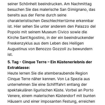
seiner Schönheit beeindrucken. Am Nachmittag
besuchen Sie das malerische San Gimignano, das
bereits aus der Ferne durch seine
charakteristischen Geschlechtertürme erkennbar
ist. Hier sehen Sie unter anderem den Palazzo del
Popolo mit seinem Museum Civico sowie die
Kirche Sant'Agostino, in der ein beeindruckender
Freskenzyklus aus dem Leben des Heiligen
Augustinus von Benozzo Gozzoli zu bewundern
ist.
5. Tag -
Cinque Terre – Ein Küstenerlebnis der
Extraklasse:
Heute lernen Sie die atemberaubende Region
Cinque Terre näher kennen. Von La Spezia aus
unternehmen Sie eine Schifffahrt entlang der
spektakulären ligurischen Küste. Vorbei an Porto
Venere, einem malerischen Küstendorf mit bunten
Häusern und einer imposanten Festung, erreichen