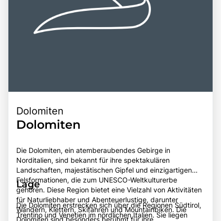
Dolomiten
Dolomiten
Die Dolomiten, ein atemberaubendes Gebirge in
Norditalien, sind bekannt für ihre spektakulären
Landschaften, majestätischen Gipfel und einzigartigen
Felsformationen, die zum UNESCO-Weltkulturerbe
Lage
gehören. Diese Region bietet eine Vielzahl von Aktivitäten
für Naturliebhaber und Abenteuerlustige, darunter
Die Dolomiten erstrecken sich über die Regionen Südtirol,
Wandern, Klettern, Skifahren und Mountainbiken. Die
Trentino und Venetien im nördlichen Italien. Sie liegen
Dolomiten sind besonders berühmt für ihre