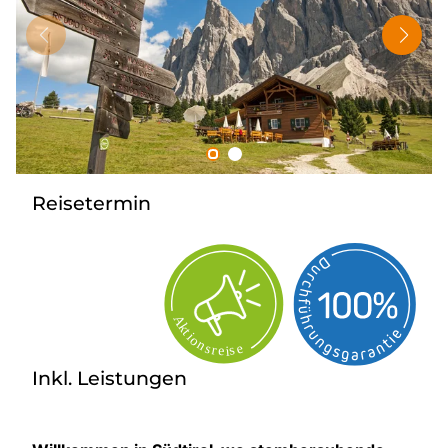
Tagesreisen
Bus anmieten
Rombs Touristik
Kontakt & Info
Reisetermin
Inkl. Leistungen