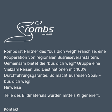
möchte.
bietet Besuchern die Möglichkeit, die Schönheit der
Südtiroler Natur zu genießen.
Rombs ist Partner des "bus dich weg!" Franchise, eine
Kooperation von regionalen Busreiseveranstaltern.
Gemeinsam bietet die "bus dich weg!" Gruppe eine
Vielzahl Reisen und Destinationen mit 100%
Durchführungsgarantie. So macht Busreisen Spaß -
bus dich weg!
Hinweise
Teile des Bildmaterials wurden mittels KI generiert.
Kontakt