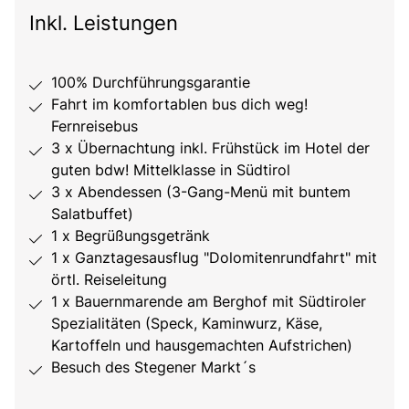
Inkl. Leistungen
100% Durchführungsgarantie
Fahrt im komfortablen bus dich weg!
Fernreisebus
3 x Übernachtung inkl. Frühstück im Hotel der
guten bdw! Mittelklasse in Südtirol
3 x Abendessen (3-Gang-Menü mit buntem
Salatbuffet)
1 x Begrüßungsgetränk
1 x Ganztagesausflug "Dolomitenrundfahrt" mit
örtl. Reiseleitung
1 x Bauernmarende am Berghof mit Südtiroler
Spezialitäten (Speck, Kaminwurz, Käse,
Kartoffeln und hausgemachten Aufstrichen)
Besuch des Stegener Markt´s