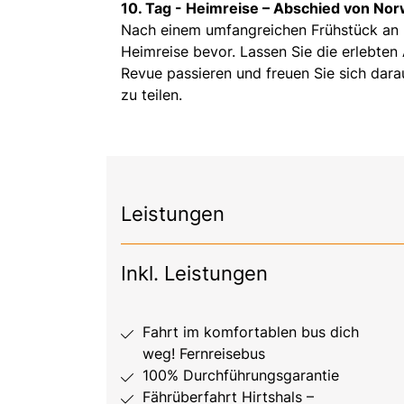
10. Tag -
Heimreise – Abschied von No
Nach einem umfangreichen Frühstück an Bor
Heimreise bevor. Lassen Sie die erlebt
Revue passieren und freuen Sie sich darau
zu teilen.
Leistungen
Inkl. Leistungen
Fahrt im komfortablen bus dich
weg! Fernreisebus
100% Durchführungsgarantie
Fährüberfahrt Hirtshals –