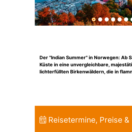
Der "Indian Summer" in Norwegen: Ab S
Küste in eine unvergleichbare, majestät
lichterfüllten Birkenwäldern, die in fl
Reisetermine, Preise &