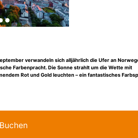
eptember verwandeln sich alljährlich die Ufer an Norwe
ische Farbenpracht. Die Sonne strahlt um die Wette mit
ammendem Rot und Gold leuchten – ein fantastisches Farbsp
 Buchen