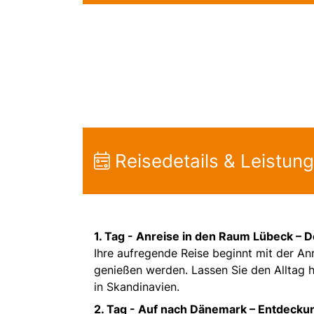
Reisedetails & Leistun
1. Tag -
Anreise in den Raum Lübeck – D
Ihre aufregende Reise beginnt mit der A
genießen werden. Lassen Sie den Alltag h
in Skandinavien.
2. Tag -
Auf nach Dänemark – Entdeckun