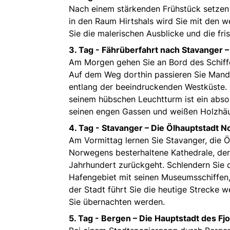
Nach einem stärkenden Frühstück setzen 
in den Raum Hirtshals wird Sie mit den w
Sie die malerischen Ausblicke und die fri
3. Tag -
Fährüberfahrt nach Stavanger 
Am Morgen gehen Sie an Bord des Schiffes 
Auf dem Weg dorthin passieren Sie Manda
entlang der beeindruckenden Westküste. 
seinem hübschen Leuchtturm ist ein abso
seinen engen Gassen und weißen Holzhäuse
4. Tag -
Stavanger – Die Ölhauptstadt 
Am Vormittag lernen Sie Stavanger, die Ö
Norwegens besterhaltene Kathedrale, der
Jahrhundert zurückgeht. Schlendern Sie d
Hafengebiet mit seinen Museumsschiffen,
der Stadt führt Sie die heutige Strecke 
Sie übernachten werden.
5. Tag -
Bergen – Die Hauptstadt des Fj