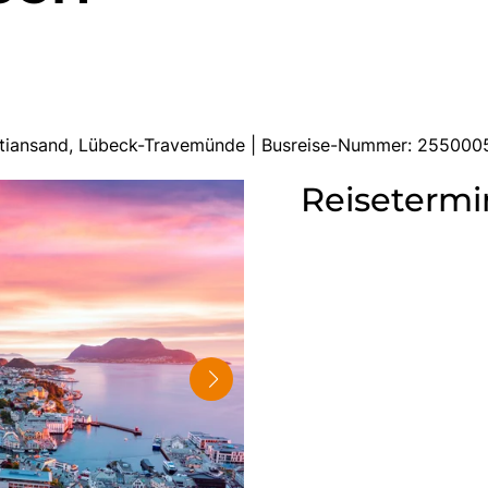
istiansand, Lübeck-Travemünde | Busreise-Nummer: 255000
Reisetermi