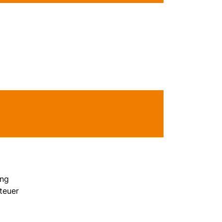
ung
teuer