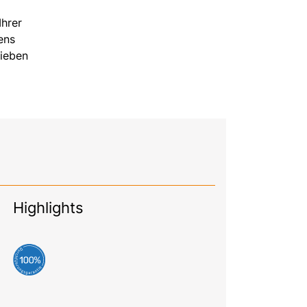
Ihrer
ens
Lieben
Highlights