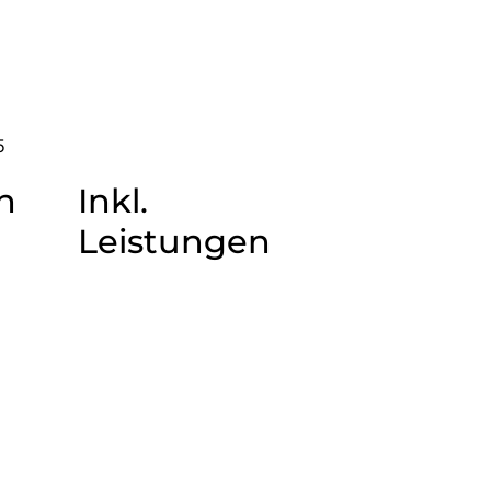
5
n
Inkl.
Leistungen