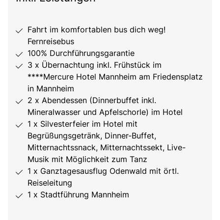
Fahrt im komfortablen bus dich weg!
Fernreisebus
100% Durchführungsgarantie
3 x Übernachtung inkl. Frühstück im
****Mercure Hotel Mannheim am Friedensplatz
in Mannheim
2 x Abendessen (Dinnerbuffet inkl.
Mineralwasser und Apfelschorle) im Hotel
1 x Silvesterfeier im Hotel mit
Begrüßungsgetränk, Dinner-Buffet,
Mitternachtssnack, Mitternachtssekt, Live-
Musik mit Möglichkeit zum Tanz
1 x Ganztagesausflug Odenwald mit örtl.
Reiseleitung
1 x Stadtführung Mannheim