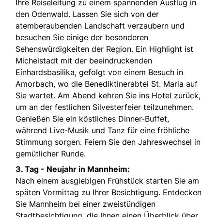
Ihre Reiseleitung zu einem spannenden Ausflug in
den Odenwald. Lassen Sie sich von der
atemberaubenden Landschaft verzaubern und
besuchen Sie einige der besonderen
Sehenswürdigkeiten der Region. Ein Highlight ist
Michelstadt mit der beeindruckenden
Einhardsbasilika, gefolgt von einem Besuch in
Amorbach, wo die Benediktinerabtei St. Maria auf
Sie wartet. Am Abend kehren Sie ins Hotel zurück,
um an der festlichen Silvesterfeier teilzunehmen.
Genießen Sie ein köstliches Dinner-Buffet,
während Live-Musik und Tanz für eine fröhliche
Stimmung sorgen. Feiern Sie den Jahreswechsel in
gemütlicher Runde.
3. Tag - Neujahr in Mannheim:
Nach einem ausgiebigen Frühstück starten Sie am
späten Vormittag zu Ihrer Besichtigung. Entdecken
Sie Mannheim bei einer zweistündigen
Stadtbesichtigung, die Ihnen einen Überblick über