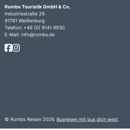
Rombs Touristik GmbH & Co.
Industriestraße 29
91781 Weißenburg
Telefon:
+49 (0) 9141 9930
E-Mail:
info@rombs.de
© Rombs Reisen 2026.
Busreisen mit bus dich weg!
.