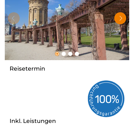
Tagesreisen
Bus anmieten
Rombs Touristik
Kontakt & Info
Reisetermin
Inkl. Leistungen