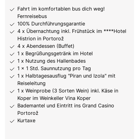
Fahrt im komfortablen bus dich weg!
Fernreisebus
100% Durchführungsgarantie
4 x Übernachtung inkl. Frühstück im ****Hotel
Histrion in Portorož
4 x Abendessen (Buffet)
1 x Begrüßungsgetränk im Hotel
1 x Nutzung des Hallenbades
1 x 1 Std. Saunnutzung pro Tag
1 x Halbtagesausflug "Piran und Izola" mit
Reiseleitung
1 x Weinprobe (3 Sorten Wein) inkl. Käse in
Koper im Weinkeller Vina Koper
Bademantel und Eintritt ins Grand Casino
Portorož
Kurtaxe