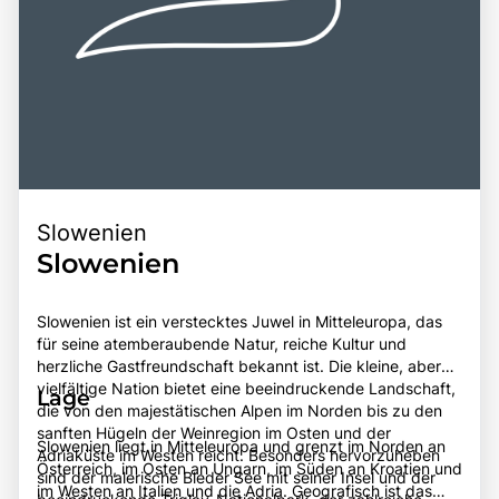
Slowenien
Slowenien
Slowenien ist ein verstecktes Juwel in Mitteleuropa, das
für seine atemberaubende Natur, reiche Kultur und
herzliche Gastfreundschaft bekannt ist. Die kleine, aber
vielfältige Nation bietet eine beeindruckende Landschaft,
Lage
die von den majestätischen Alpen im Norden bis zu den
sanften Hügeln der Weinregion im Osten und der
Slowenien liegt in Mitteleuropa und grenzt im Norden an
Adriaküste im Westen reicht. Besonders hervorzuheben
Österreich, im Osten an Ungarn, im Süden an Kroatien und
sind der malerische Bleder See mit seiner Insel und der
im Westen an Italien und die Adria. Geografisch ist das