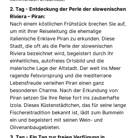
2. Tag -
Entdeckung der Perle der slowenischen
Riviera – Piran:
Nach einem köstlichen Frühstück brechen Sie auf,
um mit Ihrer Reiseleitung die ehemalige
italienische Enklave Piran zu erkunden. Diese
Stadt, die oft als die Perle der slowenischen
Riviera bezeichnet wird, begeistert durch ihr
einheitliches, autofreies Ortsbild und die
malerische Lage der Altstadt. Der weit ins Meer
ragende Felsvorsprung und die mediterrane
Lebensfreude verleihen Piran einen ganz
besonderen Charme. Nach der Erkundung von
Piran setzen Sie Ihre Reise fort ins zauberhafte
Izola. Dieses Küstenstädtchen, das für seine lange
Fischereitradition bekannt ist, lädt zum Bummeln
ein und begeistert mit seinen Wein- und
Olivenanbaugebieten.
3. Tag -
Ein Tag zur freien Verfügung in