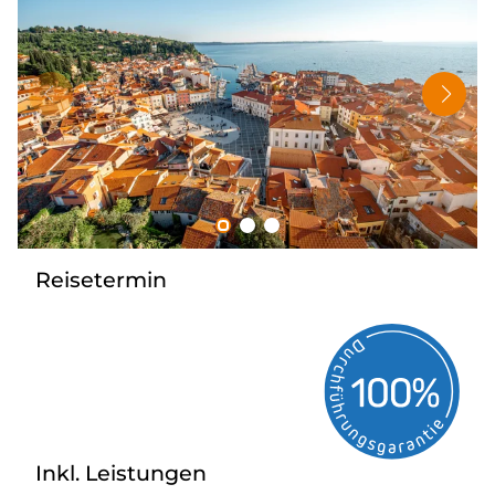
Tagesreisen
Bus anmieten
Rombs Touristik
Kontakt & Info
Reisetermin
Inkl. Leistungen