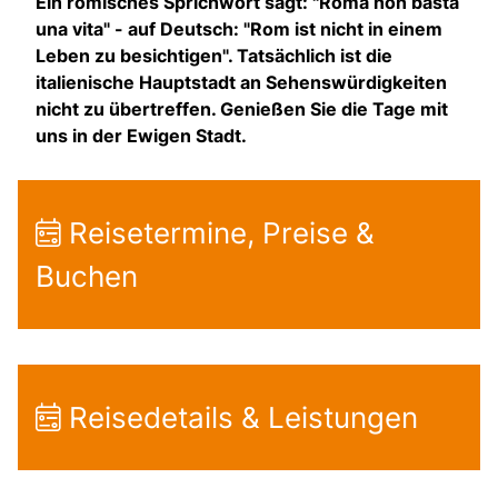
Ein römisches Sprichwort sagt: "Roma non basta
una vita" - auf Deutsch: "Rom ist nicht in einem
Leben zu besichtigen". Tatsächlich ist die
italienische Hauptstadt an Sehenswürdigkeiten
nicht zu übertreffen. Genießen Sie die Tage mit
uns in der Ewigen Stadt.
Reisetermine, Preise &
Buchen
Reisedetails & Leistungen