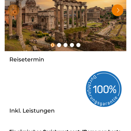
Tagesreisen
Bus anmieten
Rombs Touristik
Kontakt & Info
Reisetermin
Inkl. Leistungen