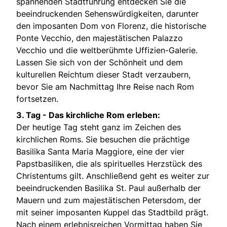
spannenden Stadtführung entdecken Sie die
beeindruckenden Sehenswürdigkeiten, darunter
den imposanten Dom von Florenz, die historische
Ponte Vecchio, den majestätischen Palazzo
Vecchio und die weltberühmte Uffizien-Galerie.
Lassen Sie sich von der Schönheit und dem
kulturellen Reichtum dieser Stadt verzaubern,
bevor Sie am Nachmittag Ihre Reise nach Rom
fortsetzen.
3. Tag -
Das kirchliche Rom erleben:
Der heutige Tag steht ganz im Zeichen des
kirchlichen Roms. Sie besuchen die prächtige
Basilika Santa Maria Maggiore, eine der vier
Papstbasiliken, die als spirituelles Herzstück des
Christentums gilt. Anschließend geht es weiter zur
beeindruckenden Basilika St. Paul außerhalb der
Mauern und zum majestätischen Petersdom, der
mit seiner imposanten Kuppel das Stadtbild prägt.
Nach einem erlebnisreichen Vormittag haben Sie