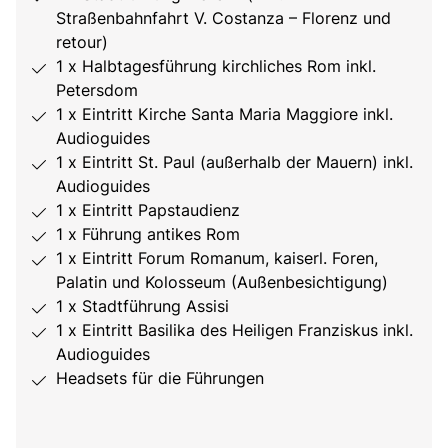
Straßenbahnfahrt V. Costanza – Florenz und
retour)
1 x Halbtagesführung kirchliches Rom inkl.
Petersdom
1 x Eintritt Kirche Santa Maria Maggiore inkl.
Audioguides
1 x Eintritt St. Paul (außerhalb der Mauern) inkl.
Audioguides
1 x Eintritt Papstaudienz
1 x Führung antikes Rom
1 x Eintritt Forum Romanum, kaiserl. Foren,
Palatin und Kolosseum (Außenbesichtigung)
1 x Stadtführung Assisi
1 x Eintritt Basilika des Heiligen Franziskus inkl.
Audioguides
Headsets für die Führungen