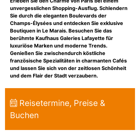
Erleben Sie den Charme von Paris bei einem
unvergesslichen Shopping-Ausflug. Schlendern
Sie durch die eleganten Boulevards der
Champs-Élysées und entdecken Sie exklusive
Boutiquen in Le Marais. Besuchen Sie das
berühmte Kaufhaus Galeries Lafayette für
luxuriöse Marken und moderne Trends.
Genießen Sie zwischendurch köstliche
französische Spezialitäten in charmanten Cafés
und lassen Sie sich von der zeitlosen Schönheit
und dem Flair der Stadt verzaubern.
Reisetermine, Preise &
Buchen