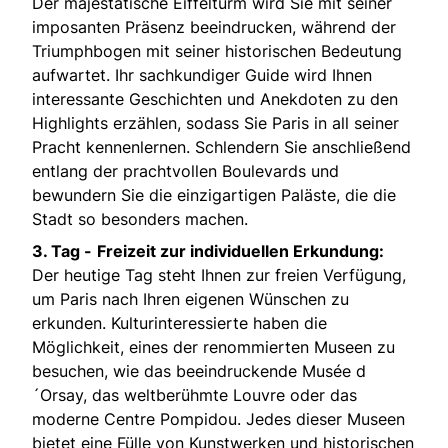
Der majestätische Eiffelturm wird Sie mit seiner
imposanten Präsenz beeindrucken, während der
Triumphbogen mit seiner historischen Bedeutung
aufwartet. Ihr sachkundiger Guide wird Ihnen
interessante Geschichten und Anekdoten zu den
Highlights erzählen, sodass Sie Paris in all seiner
Pracht kennenlernen. Schlendern Sie anschließend
entlang der prachtvollen Boulevards und
bewundern Sie die einzigartigen Paläste, die die
Stadt so besonders machen.
3. Tag -
Freizeit zur individuellen Erkundung:
Der heutige Tag steht Ihnen zur freien Verfügung,
um Paris nach Ihren eigenen Wünschen zu
erkunden. Kulturinteressierte haben die
Möglichkeit, eines der renommierten Museen zu
besuchen, wie das beeindruckende Musée d
´Orsay, das weltberühmte Louvre oder das
moderne Centre Pompidou. Jedes dieser Museen
bietet eine Fülle von Kunstwerken und historischen