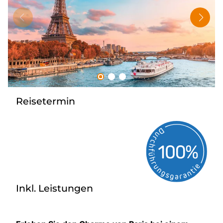
Tagesreisen
Bus anmieten
Rombs Touristik
Kontakt & Info
Reisetermin
Inkl. Leistungen