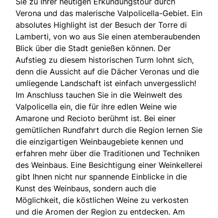
Sie zu Ihrer heutigen Erkundungstour durch
Verona und das malerische Valpolicella-Gebiet. Ein
absolutes Highlight ist der Besuch der Torre di
Lamberti, von wo aus Sie einen atemberaubenden
Blick über die Stadt genießen können. Der
Aufstieg zu diesem historischen Turm lohnt sich,
denn die Aussicht auf die Dächer Veronas und die
umliegende Landschaft ist einfach unvergesslich!
Im Anschluss tauchen Sie in die Weinwelt des
Valpolicella ein, die für ihre edlen Weine wie
Amarone und Recioto berühmt ist. Bei einer
gemütlichen Rundfahrt durch die Region lernen Sie
die einzigartigen Weinbaugebiete kennen und
erfahren mehr über die Traditionen und Techniken
des Weinbaus. Eine Besichtigung einer Weinkellerei
gibt Ihnen nicht nur spannende Einblicke in die
Kunst des Weinbaus, sondern auch die
Möglichkeit, die köstlichen Weine zu verkosten
und die Aromen der Region zu entdecken. Am