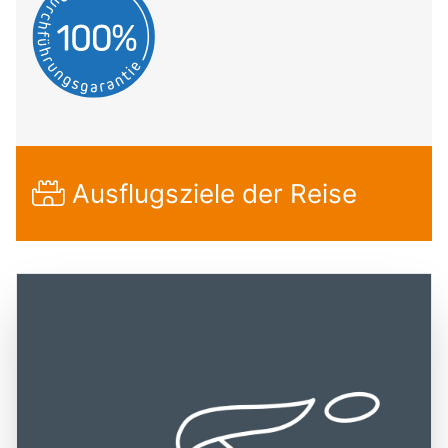
Ausflugsziele der Reise