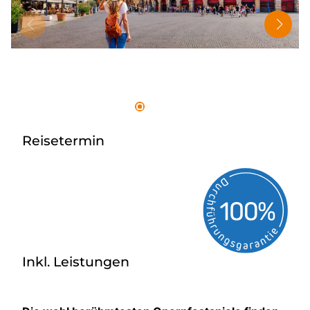
Tagesreisen
Bus anmieten
Rombs Touristik
Kontakt & Info
Reisetermin
Inkl. Leistungen