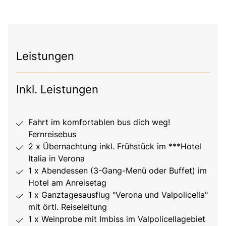
Leistungen
Inkl. Leistungen
Fahrt im komfortablen bus dich weg!
Fernreisebus
2 x Übernachtung inkl. Frühstück im ***Hotel
Italia in Verona
1 x Abendessen (3-Gang-Menü oder Buffet) im
Hotel am Anreisetag
1 x Ganztagesausflug "Verona und Valpolicella"
mit örtl. Reiseleitung
1 x Weinprobe mit Imbiss im Valpolicellagebiet