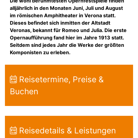
Die wohl berühmtesten Opernfestspiele finden
alljährlich in den Monaten Juni, Juli und August
im römischen Amphitheater in Verona statt.
Dieses befindet sich inmitten der Altstadt
Veronas, bekannt für Romeo und Julia. Die erste
Opernaufführung fand hier im Jahre 1913 statt.
Seitdem sind jedes Jahr die Werke der größten
Komponisten zu erleben.
Reisetermine, Preise &
Buchen
Reisedetails & Leistungen