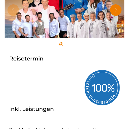
Tagesreisen
Bus anmieten
Rombs Touristik
Kontakt & Info
Reisetermin
Inkl. Leistungen