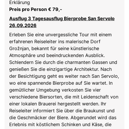
Erklärung
Preis pro Person € 79,-
Ausflug 3 Tagesausflug Bierprobe San Servolo
26.09.2026
Erleben Sie eine unvergessliche Tour mit einem
erfahrenen Reiseleiter ins malerische Dorf
Grožnjan, bekannt für seine künstlerische
Atmosphäre und beeindruckenden Ausblick.
Schlendern Sie durch die charmanten Gassen und
genießen Sie die einzigartige Architektur. Nach
der Besichtigung geht es weiter nach San Servolo,
wo eine spannende Bierprobe auf Sie wartet. In
gemütlicher Umgebung verkosten Sie vier
verschiedene Biersorten, die mit Leidenschaft von
einer lokalen Brauerei hergestellt werden. Ihr
Reiseleiter informiert Sie über die Braukunst und
die Geschmäcker der Biere. Abgerundet wird das
Erlebnis mit köstlichem Schinken und Käse, die