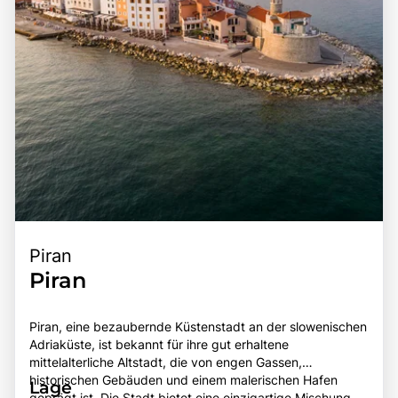
Piran
Piran
Piran, eine bezaubernde Küstenstadt an der slowenischen
Adriaküste, ist bekannt für ihre gut erhaltene
mittelalterliche Altstadt, die von engen Gassen,
historischen Gebäuden und einem malerischen Hafen
Lage
geprägt ist. Die Stadt bietet eine einzigartige Mischung