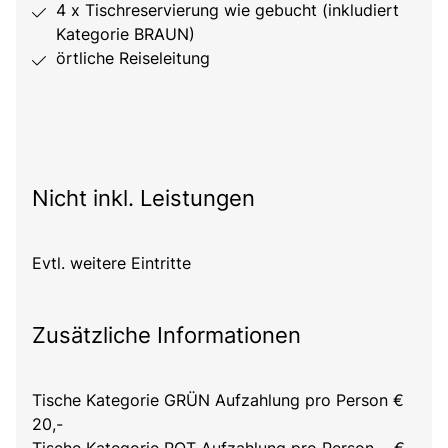
4 x Tischreservierung wie gebucht (inkludiert
Kategorie BRAUN)
örtliche Reiseleitung
Nicht inkl. Leistungen
Evtl. weitere Eintritte
Zusätzliche Informationen
Tische Kategorie GRÜN Aufzahlung pro Person €
20,-
Tische Kategorie ROT Aufzahlung pro Person €