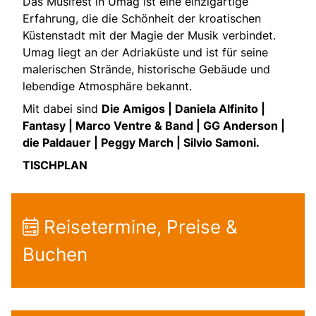
Das Musifest in Umag ist eine einzigartige
Erfahrung, die die Schönheit der kroatischen
Küstenstadt mit der Magie der Musik verbindet.
Umag liegt an der Adriaküste und ist für seine
malerischen Strände, historische Gebäude und
lebendige Atmosphäre bekannt.
Mit dabei sind
Die Amigos | Daniela Alfinito |
Fantasy | Marco Ventre & Band | GG Anderson |
die Paldauer | Peggy March | Silvio Samoni.
TISCHPLAN
Reisetermine, Preise &
Buchen