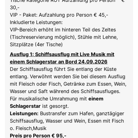
30,-
VIP - Paket: Aufzahlung pro Person € 45,-
Inkludierte Leistungen:
VIP-Bereich erhöht im hinteren Teil des Zeltes
(Tischreservierung möglich), Stühle mit Lehne,
Sitzplätze (4er Tische)
Ausflug 1: Schiffsausflug mit Live Musik mit
einem Schlagerstar an Bord 24.09.2026
Der Schiffsausflug führt Sie entlang der Küste
entlang. Verwöhnt werden Sie bei diesem Ausflug
mit Fleisch oder Fisch, Getränke zum Essen, Wein,
Wasser und Saft während des Schiffsausfluges.
Für musikalische Umrahmung mit
einem
Schlagerstar
ist gesorgt.
Leistungen:
Bustransfer zum Hafen, ganztägiger
Schiffsausflug, Wasser und Wein, Essen mit Fisch
o. Fleisch,Musik
Preis pro Person € 95,-