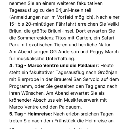
nehmen Sie an einem weiteren fakultativen
Tagesausflug zu den Brijuni-Inseln teil
(Anmeldungen nur im Vorfeld möglich). Nach einer
15- bis 20-minütigen Fährfahrt erreichen Sie Veliki
Brijun, die größte Brijuni-Insel. Dort erwarten Sie
die Sommerresidenz Titos mit Garten, ein Safari-
Park mit exotischen Tieren und herrliche Natur.
Am Abend sorgen GG Anderson und Peggy March
für musikalische Unterhaltung.
4. Tag - Marco Ventre und die Paldauer:
Heute
steht ein fakultativer Tagesausflug nach Grožnjan
mit Bierprobe in der Brauerei San Servolo auf dem
Programm, oder Sie gestalten den Tag ganz nach
Ihren Wünschen. Am Abend erwartet Sie als
krönender Abschluss ein Musikfeuerwerk mit
Marco Ventre und den Paldauern.
5. Tag - Heimreise:
Nach erlebnisreichen Tagen
treten Sie nach dem Frühstück die Heimreise an.