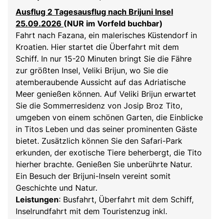
Ausflug 2 Tagesausflug nach Brijuni Insel
25.09.2026
(NUR im Vorfeld buchbar)
Fahrt nach Fazana, ein malerisches Küstendorf in
Kroatien. Hier startet die Überfahrt mit dem
Schiff. In nur 15-20 Minuten bringt Sie die Fähre
zur größten Insel, Veliki Brijun, wo Sie die
atemberaubende Aussicht auf das Adriatische
Meer genießen können. Auf Veliki Brijun erwartet
Sie die Sommerresidenz von Josip Broz Tito,
umgeben von einem schönen Garten, die Einblicke
in Titos Leben und das seiner prominenten Gäste
bietet. Zusätzlich können Sie den Safari-Park
erkunden, der exotische Tiere beherbergt, die Tito
hierher brachte. Genießen Sie unberührte Natur.
Ein Besuch der Brijuni-Inseln vereint somit
Geschichte und Natur.
Leistungen
: Busfahrt, Überfahrt mit dem Schiff,
Inselrundfahrt mit dem Touristenzug inkl.